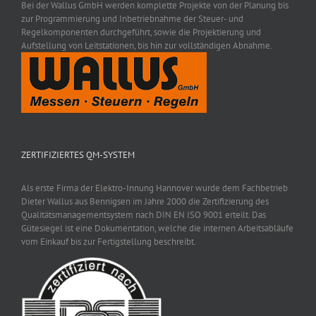
Bei der Wallus GmbH werden komplette Projekte von der Planung bis
zur Programmierung und Inbetriebnahme der Steuer- und
Regelkomponenten durchgeführt, sowie die Projektierung und
Aufstellung von Leitstationen, bis hin zur vollständigen Abnahme.
ZERTIFIZIERTES QM-SYSTEM
Als erste Firma der Elektro-Innung Hannover wurde dem Fachbetrieb
Dieter Wallus aus Bennigsen im Jahre 2000 die Zertifizierung des
Qualitätsmanagementsystem nach DIN EN ISO 9001 erteilt. Das
Gütesiegel ist eine Dokumentation, welche die internen Arbeitsabläufe
vom Einkauf bis zur Fertigstellung beschreibt.