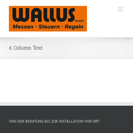
Zum
Inhalt
springen
6 Column Text
VON DER BERATUNG BIS ZUR INSTALLATION VOR ORT.