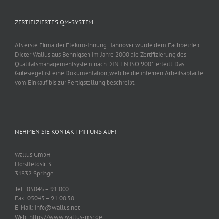
ZERTIFIZIERTES QM-SYSTEM
Als erste Firma der Elektro-Innung Hannover wurde dem Fachbetrieb
Dieter Wallus aus Bennigsen im Jahre 2000 die Zertifizierung des
Qualitätsmanagementsystem nach DIN EN ISO 9001 erteilt. Das
Gütesiegel ist eine Dokumentation, welche die internen Arbeitsabläufe
vom Einkauf bis zur Fertigstellung beschreibt.
NEHMEN SIE KONTAKT MIT UNS AUF!
Wallus GmbH
Horstfeldstr. 3
31832 Springe
Tel.: 05045 – 91 000
Fax: 05045 – 91 00 50
E-Mail: info@wallus.net
Web: https://www.wallus-msr.de