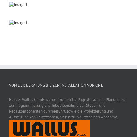
VON DER BERATUNG BIS ZUR INSTALLATION VOR ORT.
Bei der Wallus GmbH werden komplette Projekte von der Planung bis
zur Programmierung und Inbetriebnahme der Steuer- und
Regelkomponenten durchgeführt, sowie die Projektierung und
Aufstellung von Leitstationen, bis hin zur vollständigen Abnahme.