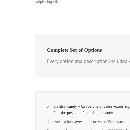
adipisicing elit.
Complete Set of Options
Every option and description included w
– Can be one of these values:
divider_candy
to
Sets the position of the triangle candy.
– A font awesome icon value. For example
icon