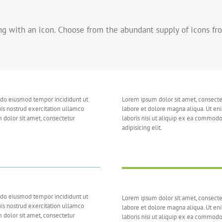
ng with an icon. Choose from the abundant supply of icons f
d do eiusmod tempor incididunt ut
Lorem ipsum dolor sit amet, consectet
is nostrud exercitation ullamco
labore et dolore magna aliqua. Ut en
 dolor sit amet, consectetur
laboris nisi ut aliquip ex ea commod
adipisicing elit.
d do eiusmod tempor incididunt ut
Lorem ipsum dolor sit amet, consectet
is nostrud exercitation ullamco
labore et dolore magna aliqua. Ut en
 dolor sit amet, consectetur
laboris nisi ut aliquip ex ea commod