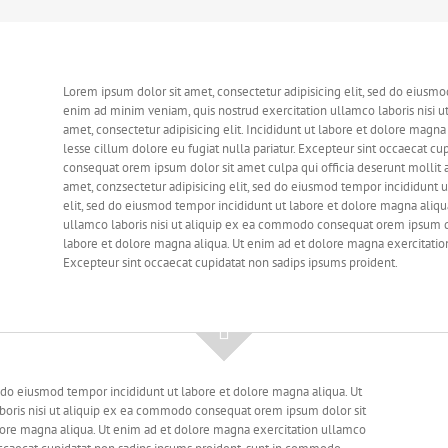
Lorem ipsum dolor sit amet, consectetur adipisicing elit, sed do eiusmo
enim ad minim veniam, quis nostrud exercitation ullamco laboris nisi 
amet, consectetur adipisicing elit. Incididunt ut labore et dolore magn
lesse cillum dolore eu fugiat nulla pariatur. Excepteur sint occaecat c
consequat orem ipsum dolor sit amet culpa qui officia deserunt mollit a
amet, conzsectetur adipisicing elit, sed do eiusmod tempor incididunt u
elit, sed do eiusmod tempor incididunt ut labore et dolore magna aliqu
ullamco laboris nisi ut aliquip ex ea commodo consequat orem ipsum dolo
labore et dolore magna aliqua. Ut enim ad et dolore magna exercitation 
Excepteur sint occaecat cupidatat non sadips ipsums proident.
d do eiusmod tempor incididunt ut labore et dolore magna aliqua. Ut
boris nisi ut aliquip ex ea commodo consequat orem ipsum dolor sit
dolore magna aliqua. Ut enim ad et dolore magna exercitation ullamco