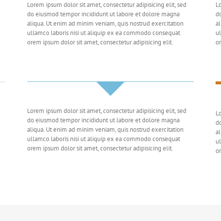
Lorem ipsum dolor sit amet, consectetur adipisicing elit, sed
Lo
do eiusmod tempor incididunt ut labore et dolore magna
d
aliqua. Ut enim ad minim veniam, quis nostrud exercitation
al
ullamco laboris nisi ut aliquip ex ea commodo consequat
ul
orem ipsum dolor sit amet, consectetur adipisicing elit.
or
Lorem ipsum dolor sit amet, consectetur adipisicing elit, sed
Lo
do eiusmod tempor incididunt ut labore et dolore magna
d
aliqua. Ut enim ad minim veniam, quis nostrud exercitation
al
ullamco laboris nisi ut aliquip ex ea commodo consequat
ul
orem ipsum dolor sit amet, consectetur adipisicing elit.
or