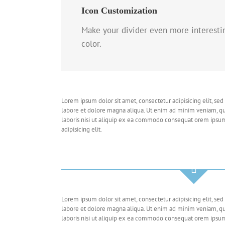
Icon Customization
Make your divider even more interesti
color.
Lorem ipsum dolor sit amet, consectetur adipisicing elit, se
labore et dolore magna aliqua. Ut enim ad minim veniam, qu
laboris nisi ut aliquip ex ea commodo consequat orem ipsum
adipisicing elit.
Lorem ipsum dolor sit amet, consectetur adipisicing elit, se
labore et dolore magna aliqua. Ut enim ad minim veniam, qu
laboris nisi ut aliquip ex ea commodo consequat orem ipsum