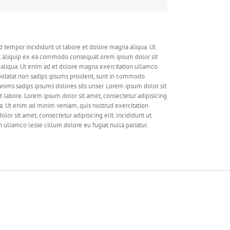
d tempor incididunt ut labore et dolore magna aliqua. Ut
ut aliquip ex ea commodo consequat orem ipsum dolor sit
a aliqua. Ut enim ad et dolore magna exercitation ullamco
upidatat non sadips ipsums proident, sunt in commodo
nims sadips ipsums dolores sits unser. Lorem ipsum dolor sit
t labore. Lorem ipsum dolor sit amet, consectetur adipisicing
a. Ut enim ad minim veniam, quis nostrud exercitation
r sit amet, consectetur adipisicing elit. Incididunt ut
ullamco lesse cillum dolore eu fugiat nulla pariatur.