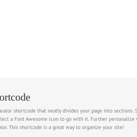
ortcode
ator shortcode that neatly divides your page into sections. S
ect a Font Awesome icon to go with it. Further personalize y
olor. This shortcode is a great way to organize your site!