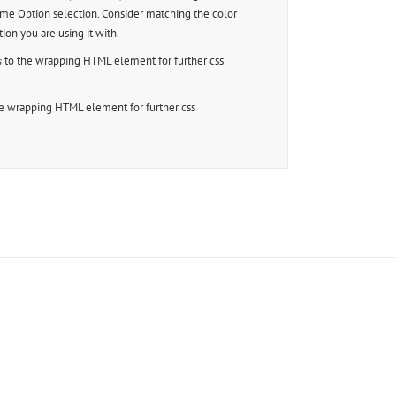
eme Option selection. Consider matching the color
tion you are using it with.
to the wrapping HTML element for further css
s
e wrapping HTML element for further css
sers!