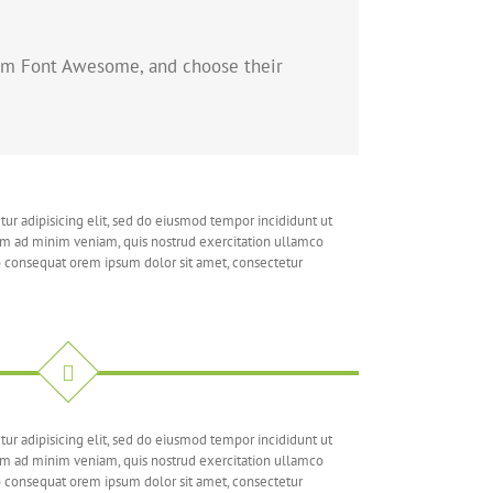
rom Font Awesome, and choose their
ur adipisicing elit, sed do eiusmod tempor incididunt ut
im ad minim veniam, quis nostrud exercitation ullamco
o consequat orem ipsum dolor sit amet, consectetur
ur adipisicing elit, sed do eiusmod tempor incididunt ut
im ad minim veniam, quis nostrud exercitation ullamco
o consequat orem ipsum dolor sit amet, consectetur