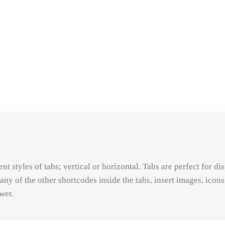
t styles of tabs; vertical or horizontal. Tabs are perfect for d
 any of the other shortcodes inside the tabs, insert images, ico
wer.