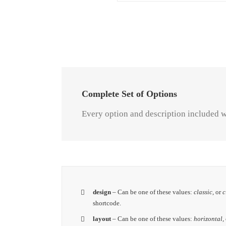
Complete Set of Options
Every option and description included wi
design
– Can be one of these values:
classic,
or
c
shortcode.
layout
– Can be one of these values:
horizontal,