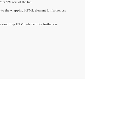
tom title text
of the tab.
s
to the wrapping HTML element for further css
e wrapping HTML element for further css