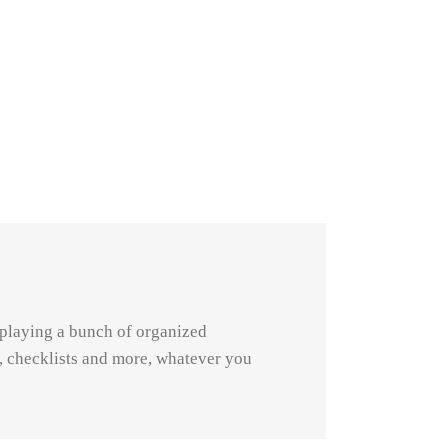
isplaying a bunch of organized
ns, checklists and more, whatever you