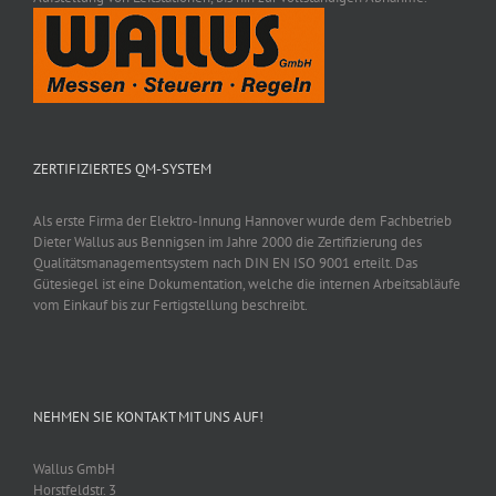
ZERTIFIZIERTES QM-SYSTEM
Als erste Firma der Elektro-Innung Hannover wurde dem Fachbetrieb
Dieter Wallus aus Bennigsen im Jahre 2000 die Zertifizierung des
Qualitätsmanagementsystem nach DIN EN ISO 9001 erteilt. Das
Gütesiegel ist eine Dokumentation, welche die internen Arbeitsabläufe
vom Einkauf bis zur Fertigstellung beschreibt.
NEHMEN SIE KONTAKT MIT UNS AUF!
Wallus GmbH
Horstfeldstr. 3