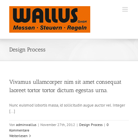
Zum
Inhalt
springen
Design Process
Vivamus ullamcorper nim sit amet consequat
laoreet tortor tortor dictum egestas urna.
Nunc euismod lobortis massa, id sollicitudin augue auctor vel. Integer
[...]
Von
adminwallus
|
November 27th, 2012
|
Design Process
|
0
Kommentare
Weiterlesen