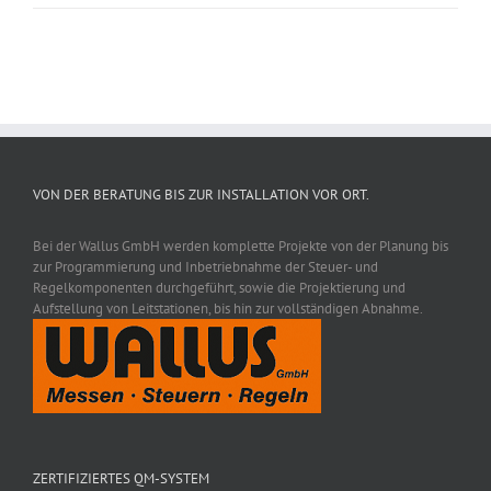
VON DER BERATUNG BIS ZUR INSTALLATION VOR ORT.
Bei der Wallus GmbH werden komplette Projekte von der Planung bis
zur Programmierung und Inbetriebnahme der Steuer- und
Regelkomponenten durchgeführt, sowie die Projektierung und
Aufstellung von Leitstationen, bis hin zur vollständigen Abnahme.
ZERTIFIZIERTES QM-SYSTEM